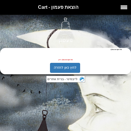
הוצאת פעמון - Cart
סל הקניות שלך:
סל הקניות שלך ריק
לחץ כאן לחזרה
לייבסיטי - בניית אתרים