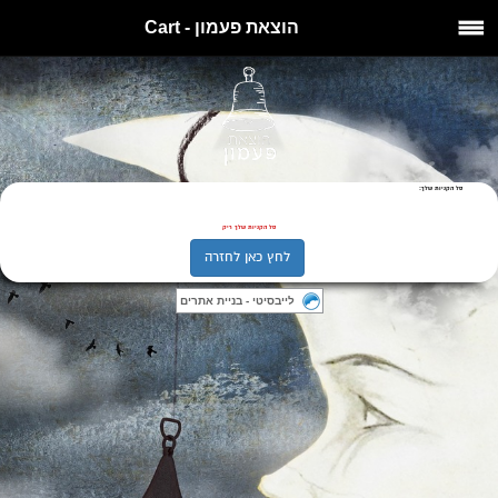
הוצאת פעמון - Cart
סל הקניות שלך:
סל הקניות שלך ריק
לחץ כאן לחזרה
לייבסיטי - בניית אתרים