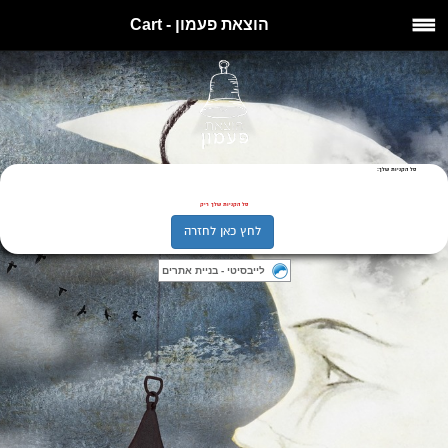
הוצאת פעמון - Cart
סל הקניות שלך:
סל הקניות שלך ריק
לחץ כאן לחזרה
לייבסיטי - בניית אתרים