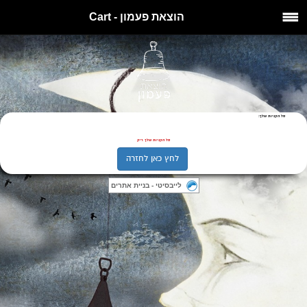
הוצאת פעמון - Cart
סל הקניות שלך:
סל הקניות שלך ריק
לחץ כאן לחזרה
לייבסיטי - בניית אתרים