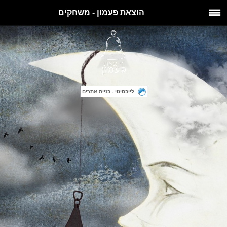
הוצאת פעמון - משחקים
לייבסיטי - בניית אתרים